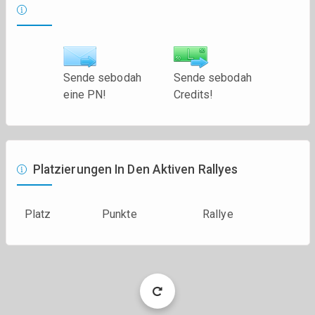
Sende sebodah
Sende sebodah
eine PN!
Credits!
Platzierungen In Den Aktiven Rallyes
Platz
Punkte
Rallye
Load
More