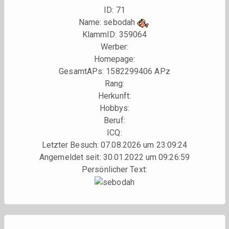
ID: 71
Name: sebodah
KlammID:
359064
Werber:
Homepage:
GesamtAPs: 1582299406 APz
Rang:
Herkunft:
Hobbys:
Beruf:
ICQ:
Letzter Besuch: 07.08.2026 um 23:09:24
Angemeldet seit: 30.01.2022 um 09:26:59
Persönlicher Text: