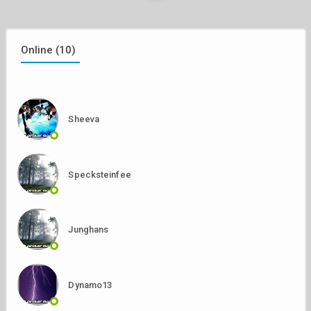
Online (10)
Sheeva
Specksteinfee
Junghans
Dynamo13