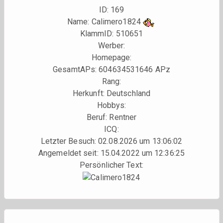
ID: 169
Name: Calimero1824
KlammID:
510651
Werber:
Homepage:
GesamtAPs: 604634531646 APz
Rang:
Herkunft: Deutschland
Hobbys:
Beruf: Rentner
ICQ:
Letzter Besuch: 02.08.2026 um 13:06:02
Angemeldet seit: 15.04.2022 um 12:36:25
Persönlicher Text: