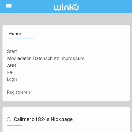
Home
Start
Mediadaten
Datenschutz
Impressum
AGB
FAQ
Login
Registrieren
Calimero1824s Nickpage