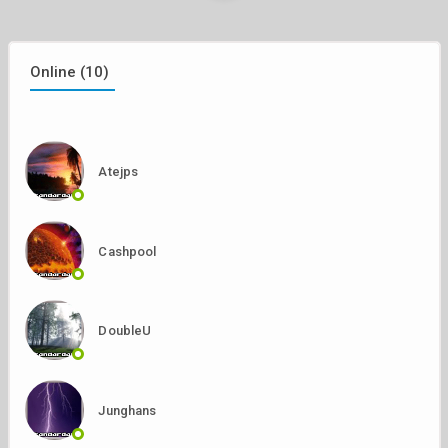
Online (10)
Atejps
Cashpool
DoubleU
Junghans