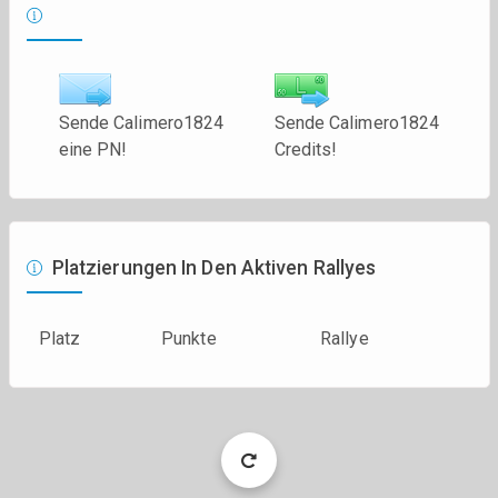
Sende Calimero1824
Sende Calimero1824
eine PN!
Credits!
Platzierungen In Den Aktiven Rallyes
Platz
Punkte
Rallye
Load
More