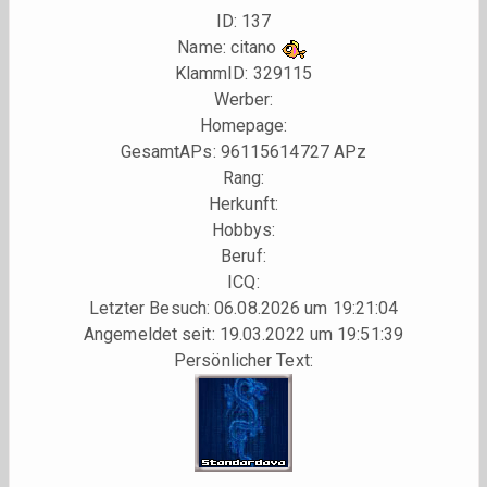
ID: 137
Name: citano
KlammID:
329115
Werber:
Homepage:
GesamtAPs: 96115614727 APz
Rang:
Herkunft:
Hobbys:
Beruf:
ICQ:
Letzter Besuch: 06.08.2026 um 19:21:04
Angemeldet seit: 19.03.2022 um 19:51:39
Persönlicher Text: