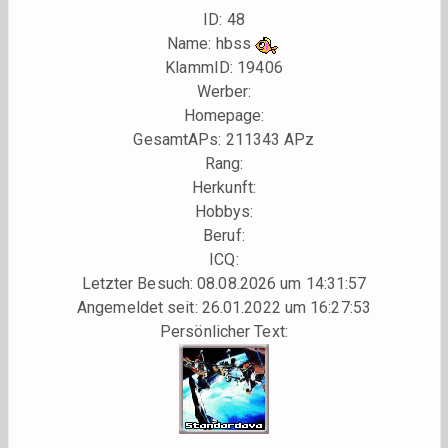
ID: 48
Name: hbss
KlammID:
19406
Werber:
Homepage:
GesamtAPs: 211343 APz
Rang:
Herkunft:
Hobbys:
Beruf:
ICQ:
Letzter Besuch: 08.08.2026 um 14:31:57
Angemeldet seit: 26.01.2022 um 16:27:53
Persönlicher Text: