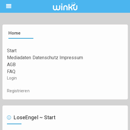
Home
Start
Mediadaten
Datenschutz
Impressum
AGB
FAQ
Login
Registrieren
LoseEngel ~ Start