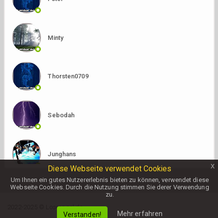
Minty
Thorsten0709
Sebodah
Junghans
x
Diese Webseite verwendet Cookies
Um Ihnen ein gutes Nutzererlebnis bieten zu können, verwendet diese
Webseite Cookies. Durch die Nutzung stimmen Sie derer Verwendung
Koberle
zu.
2022-2025 © Loseengel.de
Mehr erfahren
Verstanden!