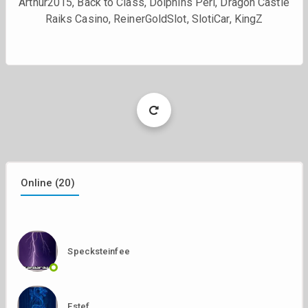
Arthur2015, Back to Class, Dolphins Perl, Dragon Castle
Raiks Casino, ReinerGoldSlot, SlotiCar, KingZ
Load
More
Online (20)
Specksteinfee
Fstef